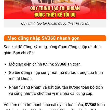
Quy trình tạo tài khoản được thiết kế tối ưu
Mẹo đăng nhập SV368 nhanh gọn
Sau khi đã đăng ký xong, công đoạn đăng nhập rất đơn
giản. Bạn chỉ cần:
Mở giao diện chính từ link
SV368
an toàn.
Gõ tên đăng nhập cùng mật mã đã tạo trong quá trình
mở tài khoản.
Nhấn “Đăng Nhập” và bắt đầu tận hưởng toàn bộ dịch
vụ cũng như trò chơi thú vị mà nhà cái cung cấp.
Với tầm nhìn trở thành nhà cái uy tín toàn cầu,
SV368
luôn