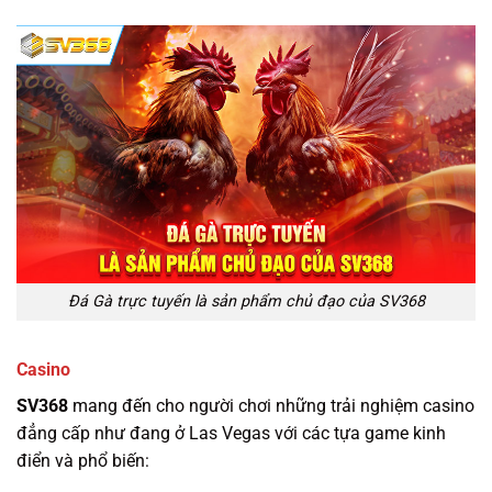
Đá Gà trực tuyến là sản phẩm chủ đạo của SV368
Casino
SV368
mang đến cho người chơi những trải nghiệm casino
đẳng cấp như đang ở Las Vegas với các tựa game kinh
điển và phổ biến: