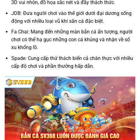
3D vui nhộn, đồ họa sắc nét và đầy thách thức.
JDB: Đưa người chơi vào thế giới dưới đại dương sống
động với nhiều loại vũ khí săn cá đặc biệt.
Fa Chai: Mang đến những màn bắn cá ấn tượng, người
chơi có thể hạ gục những con cá khủng và nhận về số
xu khổng lồ.
Spade: Cung cấp thử thách biển cả chân thực với nhiều
cấp độ chơi và phần thưởng hấp dẫn.