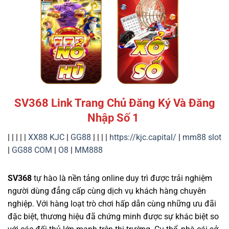
SV368 Link Trang Chủ Đăng Ký Và Đăng
Nhập Số 1
| | | | |
XX88 KJC
|
GG88
| | | |
https://kjc.capital/
|
mm88 slot
|
GG88 COM
|
O8
|
MM888
SV368
tự hào là nền tảng online duy trì được trải nghiệm
người dùng đẳng cấp cùng dịch vụ khách hàng chuyên
nghiệp. Với hàng loạt trò chơi hấp dẫn cùng những ưu đãi
đặc biệt, thương hiệu đã chứng minh được sự khác biệt so