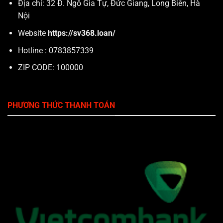
Địa chỉ: 32 Đ. Ngô Gia Tự, Đức Giang, Long Biên, Hà
Nội
Website
https://sv368.loan/
Hotline : 0783857339
ZIP CODE:
100000
PHƯƠNG THỨC THANH TOÁN