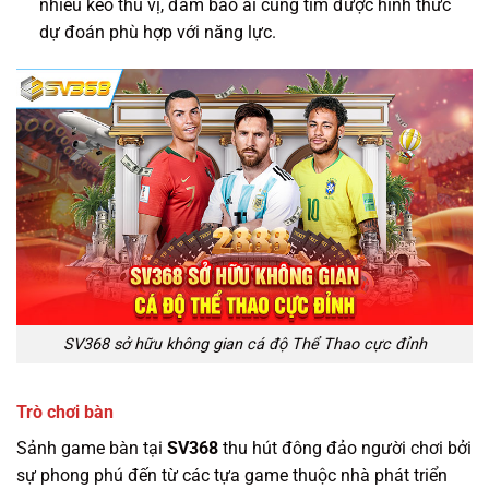
nhiều kèo thú vị, đảm bảo ai cũng tìm được hình thức
dự đoán phù hợp với năng lực.
SV368 sở hữu không gian cá độ Thể Thao cực đỉnh
Trò chơi bàn
Sảnh game bàn tại
SV368
thu hút đông đảo người chơi bởi
sự phong phú đến từ các tựa game thuộc nhà phát triển