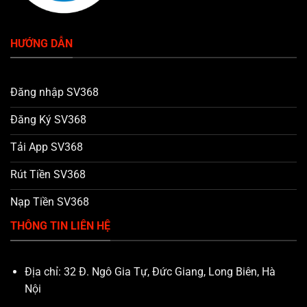
HƯỚNG DẪN
Đăng nhập SV368
Đăng Ký SV368
Tải App SV368
Rút Tiền SV368
Nạp Tiền SV368
THÔNG TIN LIÊN HỆ
Địa chỉ: 32 Đ. Ngô Gia Tự, Đức Giang, Long Biên, Hà
Nội