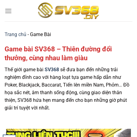
Chuyển
đến
nội
dung
Trang chủ
-
Game Bài
Game bài SV368 – Thiên đường đổi
thưởng, cùng nhau làm giàu
Thế giới game bài
SV368
sẽ đưa bạn đến những trải
nghiệm đỉnh cao với hàng loạt tựa game hấp dẫn như
Poker, Blackjack, Baccarat, Tiến lên miền Nam, Phỏm… Đồ
họa sắc nét, âm thanh sống động, cùng giao diện thân
thiện, SV368 hứa hẹn mang đến cho bạn những giờ phút
giải trí tuyệt vời nhất.