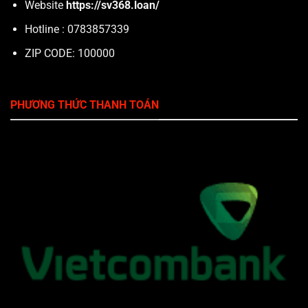
Website
https://sv368.loan/
Hotline : 0783857339
ZIP CODE:
100000
PHƯƠNG THỨC THANH TOÁN