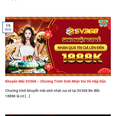
19
Th10
Khuyến Mãi SV368 – Chương Trình Sinh Nhật Vui Vẻ Hấp Dẫn
Chương trình khuyến mãi sinh nhật vui vẻ tại SV368 lên đến
1888K là cơ [...]