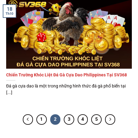
18
Th10
Chiến Trường Khóc Liệt Đá Gà Cựa Dao Philippines Tại SV368
Đá gà cựa dao là một trong những hình thức đá gà phổ biến tại
[...]
1
2
3
4
5