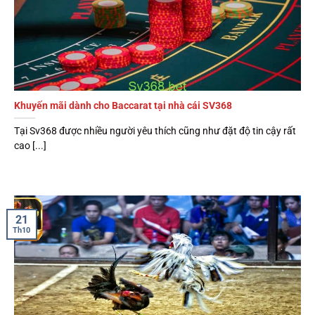
Khuyến mãi dành cho Baccarat tại nhà cái SV368
Tại Sv368 được nhiều người yêu thích cũng như đặt độ tin cậy rất
cao [...]
21
Th10