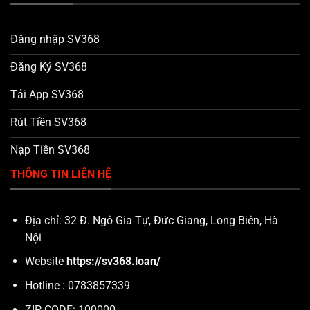
Đăng nhập SV368
Đăng Ký SV368
Tải App SV368
Rút Tiền SV368
Nạp Tiền SV368
THÔNG TIN LIÊN HỆ
Địa chỉ: 32 Đ. Ngô Gia Tự, Đức Giang, Long Biên, Hà
Nội
Website
https://sv368.loan/
Hotline : 0783857339
ZIP CODE:
100000