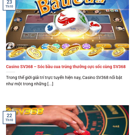
23
Th10
Casino SV368 – Sóc bầu cua trúng thưởng cực sốc cùng SV368
Trong thế giới giải trí trực tuyến hiện nay, Casino SV368 nổi bật
như một trong những [...]
22
Th10