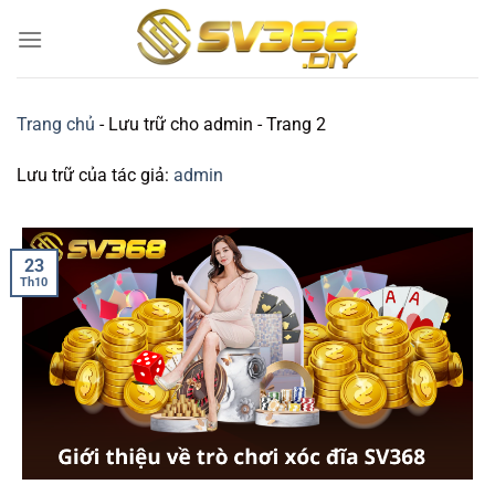
Chuyển
đến
nội
dung
Trang chủ
-
Lưu trữ cho admin
-
Trang 2
Lưu trữ của tác giả:
admin
23
Th10