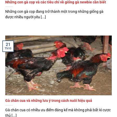
Những con gà cọp và các tiêu chí về giống gà newbie cần biết
Những con gà cọp đang trở thành một trong những giống gà
được nhiều người yêu [...]
21
Th10
Gà chân cua và những lưu ý trong cách nuôi hiệu quả
Gà chân cua có nhiều ưu điểm đáng kể mà không phải bất kì cược
thủ [...]