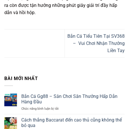
ra còn được tận hưởng những phút giây giải trí đầy hấp
dẫn và hồi hộp.
Bắn Cá Tiểu Tiên Tại SV368
– Vui Chơi Nhận Thưởng
Liền Tay
BÀI MỚI NHẤT
Bắn Cá Gg88 – Sân Chơi Săn Thưởng Hấp Dẫn
Hàng Đầu
ở
Chức năng bình luận bị tắt
Bắn
Cá
Cách thắng Baccarat đến cao thủ cũng không thể
Gg88
bỏ qua
–