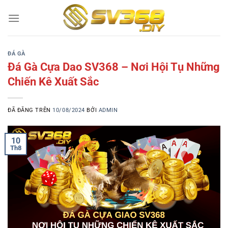
Chuyển
đến
nội
dung
ĐÁ GÀ
Đá Gà Cựa Dao SV368 – Nơi Hội Tụ Những
Chiến Kê Xuất Sắc
ĐÃ ĐĂNG TRÊN
10/08/2024
BỞI
ADMIN
10
Th8