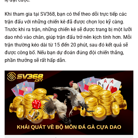
Khi tham gia tại SV368, bạn có thể theo dõi trực tiếp các
trận đấu với những chiến kê đã được chọn lọc kỹ càng.
Trước khi ra trận, những chiến kê sẽ được trang bị một lưỡi
dao nhỏ vào chân, giúp trận đấu trở nên kịch tính hơn. Mỗi
trận thường kéo dài từ 15 đến 20 phút, sau đó kết quả sẽ
được công bố. Nếu bạn dự đoán đúng đội chiến thắng,
phần thưởng sẽ rất hấp dẫn.