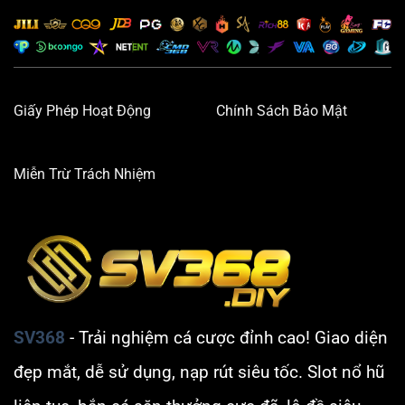
cho
sư
kê
Giấy Phép Hoạt Động
Chính Sách Bảo Mật
Miễn Trừ Trách Nhiệm
SV368
- Trải nghiệm cá cược đỉnh cao! Giao diện
đẹp mắt, dễ sử dụng, nạp rút siêu tốc. Slot nổ hũ