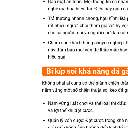
Bảo mật an toàn: Mọi thông tin cá nhâ
nghệ mã hóa hiện đại. Điều này giúp các
Trả thưởng nhanh chóng, hậu hĩnh:
Đá 
rất nhiều người chơi tham gia với hy v
cho cả người mới và người chơi lâu năm
Chăm sóc khách hàng chuyên nghiệp: Độ
này đảm bảo mọi vấn đề thắc mắc hay k
hiệu quả.
Bí kíp soi khả năng đá 
Không phải ai cũng có thể giành chiến th
nắm vững một số chiến thuật soi kèo đá g
Nắm vững luật chơi và thể loại thi đấu:
và lợi thế khi đặt cược.
Quản lý vốn cược: Đặt cược trong khả n
đấu để không ảnh hưởng đến kinh tế c