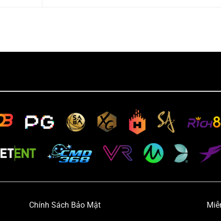
Chính Sách Bảo Mật
Miễ