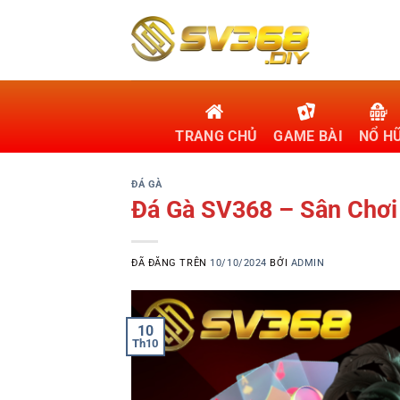
Chuyển
đến
nội
dung
TRANG CHỦ
GAME BÀI
NỔ H
ĐÁ GÀ
Đá Gà SV368 – Sân Chơi 
ĐÃ ĐĂNG TRÊN
10/10/2024
BỞI
ADMIN
10
Th10