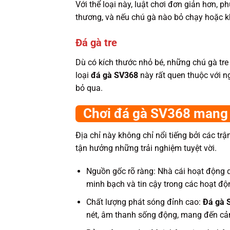
Với thể loại này, luật chơi đơn giản hơn, 
thương, và nếu chú gà nào bỏ chạy hoặc khô
Đá gà tre
Dù có kích thước nhỏ bé, những chú gà tre 
loại
đá gà SV368
này rất quen thuộc với n
bỏ qua.
Chơi đá gà SV368 mang 
Địa chỉ này không chỉ nổi tiếng bởi các trậ
tận hưởng những trải nghiệm tuyệt vời.
Nguồn gốc rõ ràng: Nhà cái hoạt động dư
minh bạch và tin cậy trong các hoạt độ
Chất lượng phát sóng đỉnh cao:
Đá gà 
nét, âm thanh sống động, mang đến cả