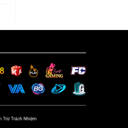
n Trừ Trách Nhiệm