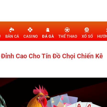
Ũ
BẮN CÁ
CASINO
ĐÁ GÀ
THỂ THAO
XỔ SỐ
HƯỚ
Đỉnh Cao Cho Tín Đồ Chọi Chiến Kê