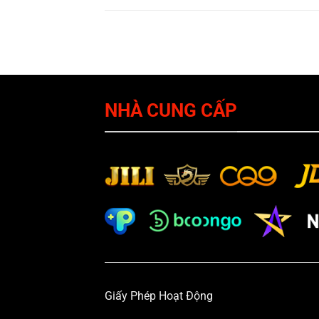
NHÀ CUNG CẤP
Giấy Phép Hoạt Động