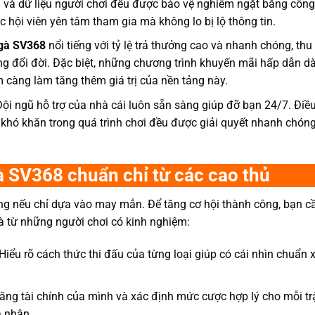
n và dữ liệu người chơi đều được bảo vệ nghiêm ngặt bằng công
 hội viên yên tâm tham gia mà không lo bị lộ thông tin.
gà SV368
nổi tiếng với tỷ lệ trả thưởng cao và nhanh chóng, thu
ọng đổi đời. Đặc biệt, những chương trình khuyến mãi hấp dẫn d
 càng làm tăng thêm giá trị của nền tảng này.
i ngũ hỗ trợ của nhà cái luôn sẵn sàng giúp đỡ bạn 24/7. Điề
hó khăn trong quá trình chơi đều được giải quyết nhanh chón
gà SV368 chuẩn chỉ từ các cao thủ
ắng nếu chỉ dựa vào may mắn. Để tăng cơ hội thành công, bạn c
à từ những người chơi có kinh nghiệm:
 Hiểu rõ cách thức thi đấu của từng loại giúp có cái nhìn chuẩn 
ăng tài chính của mình và xác định mức cược hợp lý cho mỗi tr
á nhân.