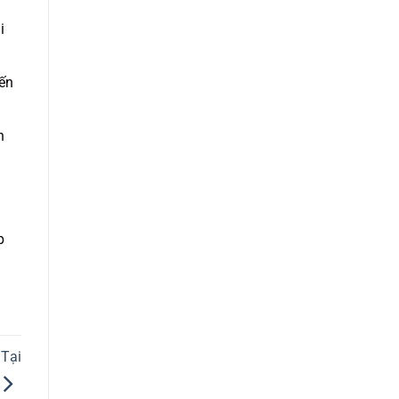
i
.
ến
n
p
Tại