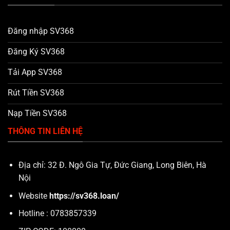
Đăng nhập SV368
Đăng Ký SV368
Tải App SV368
Rút Tiền SV368
Nạp Tiền SV368
THÔNG TIN LIÊN HỆ
Địa chỉ: 32 Đ. Ngô Gia Tự, Đức Giang, Long Biên, Hà
Nội
Website
https://sv368.loan/
Hotline : 0783857339