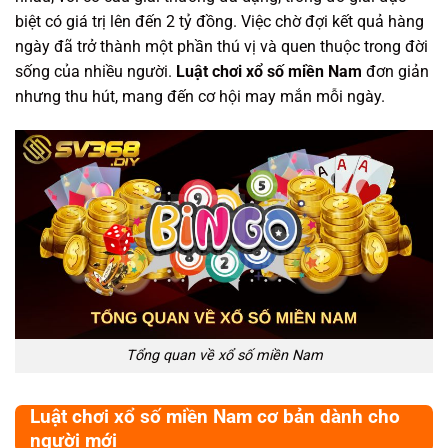
biệt có giá trị lên đến 2 tỷ đồng. Việc chờ đợi kết quả hàng
ngày đã trở thành một phần thú vị và quen thuộc trong đời
sống của nhiều người.
Luật chơi xổ số miền Nam
đơn giản
nhưng thu hút, mang đến cơ hội may mắn mỗi ngày.
Tổng quan về xổ số miền Nam
Luật chơi xổ số miền Nam cơ bản dành cho
người mới