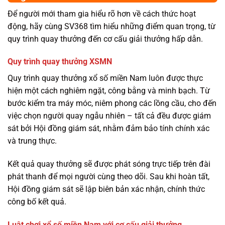
Để người mới tham gia hiểu rõ hơn về cách thức hoạt
động, hãy cùng SV368 tìm hiểu những điểm quan trọng, từ
quy trình quay thưởng đến cơ cấu giải thưởng hấp dẫn.
Quy trình quay thưởng XSMN
Quy trình quay thưởng xổ số miền Nam luôn được thực
hiện một cách nghiêm ngặt, công bằng và minh bạch. Từ
bước kiểm tra máy móc, niêm phong các lồng cầu, cho đến
việc chọn người quay ngẫu nhiên – tất cả đều được giám
sát bởi Hội đồng giám sát, nhằm đảm bảo tính chính xác
và trung thực.
Kết quả quay thưởng sẽ được phát sóng trực tiếp trên đài
phát thanh để mọi người cùng theo dõi. Sau khi hoàn tất,
Hội đồng giám sát sẽ lập biên bản xác nhận, chính thức
công bố kết quả.
Luật chơi xổ số miền Nam với cơ cấu giải thưởng