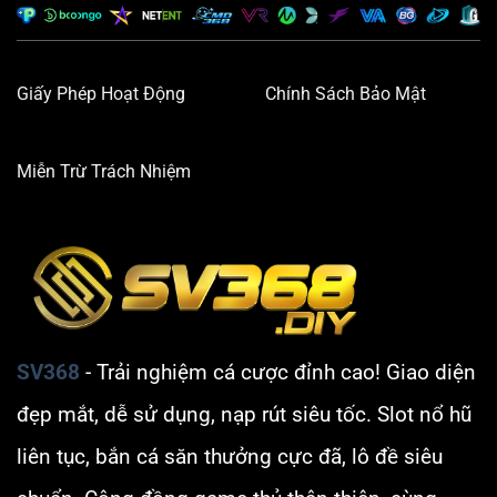
kê
Giấy Phép Hoạt Động
Chính Sách Bảo Mật
Miễn Trừ Trách Nhiệm
SV368
- Trải nghiệm cá cược đỉnh cao! Giao diện
đẹp mắt, dễ sử dụng, nạp rút siêu tốc. Slot nổ hũ
liên tục, bắn cá săn thưởng cực đã, lô đề siêu