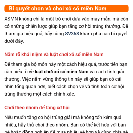
Bí quyết chọn và chơi xổ số miền Nam
XSMN không chỉ là một trò chơi dựa vào may mắn, mà còn
có những chiến lược giúp bạn tăng cơ hội trúng thưởng. Để
tham gia hiệu quả, hãy cùng
SV368
khám phá các bí quyết
dưới đây.
Nắm rõ khái niệm và luật chơi xổ số miền Nam
Để tham gia bộ môn này một cách hiệu quả, trước tiên bạn
cần hiểu rõ về
luật chơi xổ số miền Nam
và cách tính giải
thưởng. Việc nắm vững thông tin này sẽ giúp bạn có cái
nhìn tổng quan hơn, biết cách chọn vé và tính toán cơ hội
trúng thưởng một cách chính xác.
Chơi theo nhóm để tăng cơ hội
Nếu muốn tăng cơ hội trúng giải mà không tốn kém quá
nhiều, hãy thử chơi theo nhóm. Bạn có thể kết hợp với bạn
bè hoặc đồng nghiệp để mua nhiều vé hơn và cùng chia sẻ