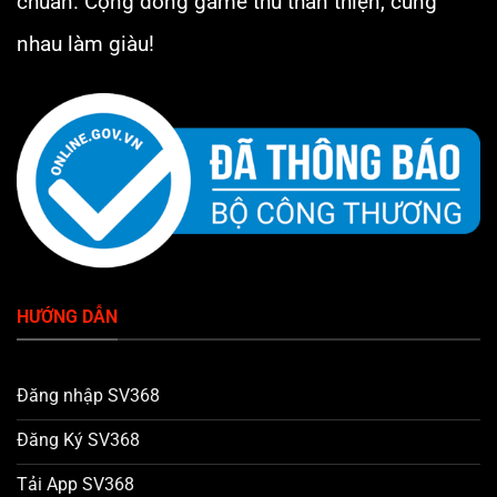
chuẩn. Cộng đồng game thủ thân thiện, cùng
nhau làm giàu!
HƯỚNG DẪN
Đăng nhập SV368
Đăng Ký SV368
Tải App SV368